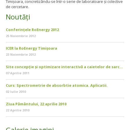
Timișoara, concretizându-se într-o serie de laboratoare și colective
de cercetare.
Noutăți
Conferințele RoEnergy 2012
25 Noiembrie 2012
ICER la RoEnergy Timișoara
23 Noiembrie 2012
Site concepție și optimizare interactivă a caietelor de sarc...
07 Aprilie 2011
Curs: Spectrometrie de absorbtie atomica. Aplicatii.
02 Iulie 2010
Ziua Pământului, 22 aprilie 2010
22 Aprilie 2010
Galerie imagini